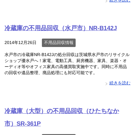
続きを読む
冷蔵庫の不用品回収（水戸市）NR-B142J
2014年12月26日
不用品回収情報
水戸市の冷蔵庫NR-B142Jの処分回収は茨城県水戸市のリサイクル
ショップ優水戸へ！家電、電動工具、厨房機器、家具、楽器・オ
ーディオ等やオフィス家具の高価買取実施中です。同時に不用品
の回収や遺品整理、廃品処理にも対応可能です。
続きを読む
冷蔵庫（大型）の不用品回収（ひたちなか
市）SR-361P