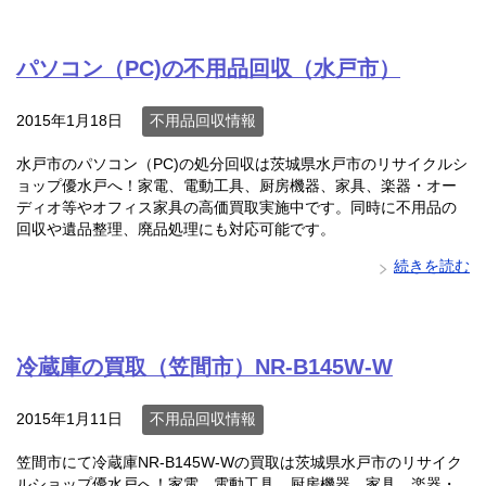
パソコン（PC)の不用品回収（水戸市）
2015年1月18日
不用品回収情報
水戸市のパソコン（PC)の処分回収は茨城県水戸市のリサイクルシ
ョップ優水戸へ！家電、電動工具、厨房機器、家具、楽器・オー
ディオ等やオフィス家具の高価買取実施中です。同時に不用品の
回収や遺品整理、廃品処理にも対応可能です。
続きを読む
冷蔵庫の買取（笠間市）NR-B145W-W
2015年1月11日
不用品回収情報
笠間市にて冷蔵庫NR-B145W-Wの買取は茨城県水戸市のリサイク
ルショップ優水戸へ！家電、電動工具、厨房機器、家具、楽器・