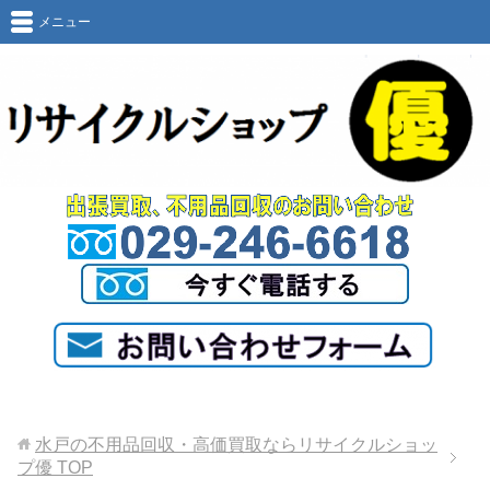
メニュー
水戸の不用品回収・高価買取ならリサイクルショッ
プ優
TOP