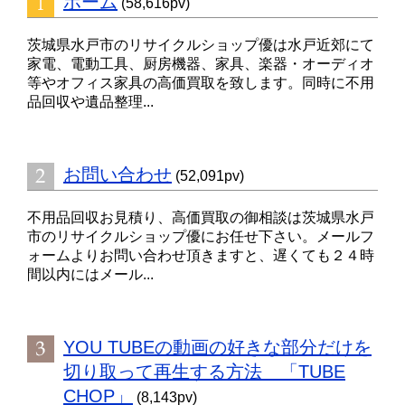
ホーム
(58,616pv)
茨城県水戸市のリサイクルショップ優は水戸近郊にて
家電、電動工具、厨房機器、家具、楽器・オーディオ
等やオフィス家具の高価買取を致します。同時に不用
品回収や遺品整理...
お問い合わせ
(52,091pv)
不用品回収お見積り、高価買取の御相談は茨城県水戸
市のリサイクルショップ優にお任せ下さい。メールフ
ォームよりお問い合わせ頂きますと、遅くても２４時
間以内にはメール...
YOU TUBEの動画の好きな部分だけを
切り取って再生する方法 「TUBE
CHOP」
(8,143pv)