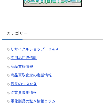
カテゴリー
リサイクルショップ Ｑ＆Ａ
不用品回収情報
商品買取情報
商品買取査定の裏話情報
店長のつぶやき
従業員募集情報
電化製品の驚き情報コラム