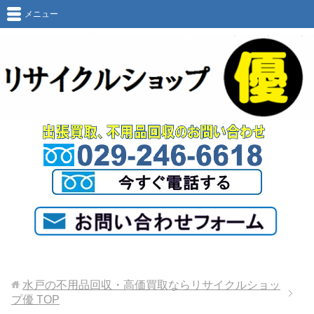
メニュー
水戸の不用品回収・高価買取ならリサイクルショッ
プ優
TOP