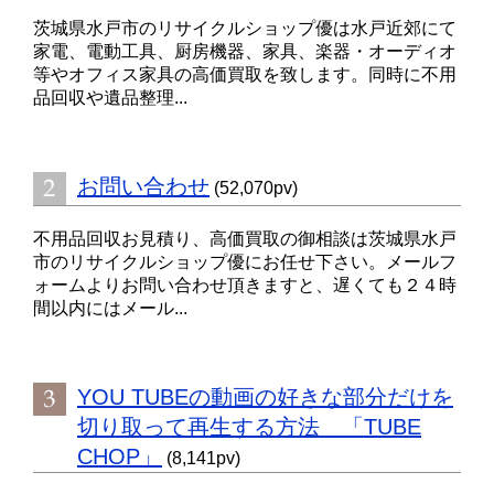
茨城県水戸市のリサイクルショップ優は水戸近郊にて
家電、電動工具、厨房機器、家具、楽器・オーディオ
等やオフィス家具の高価買取を致します。同時に不用
品回収や遺品整理...
お問い合わせ
(52,070pv)
不用品回収お見積り、高価買取の御相談は茨城県水戸
市のリサイクルショップ優にお任せ下さい。メールフ
ォームよりお問い合わせ頂きますと、遅くても２４時
間以内にはメール...
YOU TUBEの動画の好きな部分だけを
切り取って再生する方法 「TUBE
CHOP」
(8,141pv)