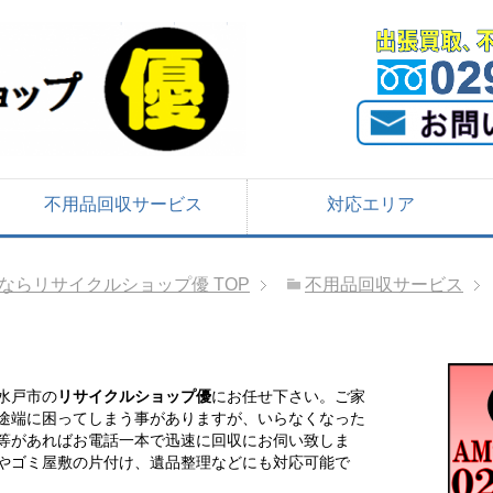
不用品回収サービス
対応エリア
ならリサイクルショップ優
TOP
不用品回収サービス
水戸市の
リサイクルショップ優
にお任せ下さい。ご家
途端に困ってしまう事がありますが、いらなくなった
等があればお電話一本で迅速に回収にお伺い致しま
やゴミ屋敷の片付け、遺品整理などにも対応可能で