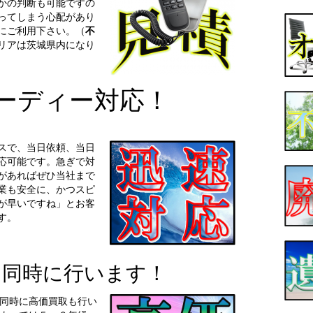
かの判断も可能ですの
ってしまう心配があり
にご利用下さい。（
不
リアは茨城県内になり
ーディー対応！
スで、当日依頼、当日
応可能です。急ぎで対
があればぜひ当社まで
業も安全に、かつスピ
が早いですね」とお客
す。
も同時に行います！
同時に高価買取も行い