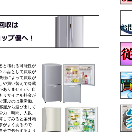
ると壊れる可能性が
クル品として買取が
機種によって買取が
しや買い替えで冷蔵
かありませんが、自
もリサイクル料金が
で運ぶのは重労働、
部屋から運び出して
労力、時間、人数、
算してみると案外頼
事がよくあるので
自分で処分するより