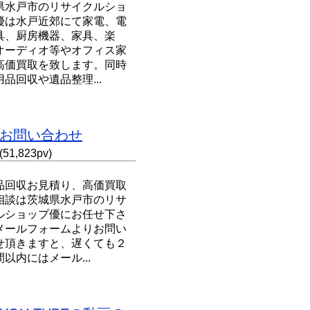
県水戸市のリサイクルショ
優は水戸近郊にて家電、電
具、厨房機器、家具、楽
オーディオ等やオフィス家
高価買取を致します。同時
品回収や遺品整理...
お問い合わせ
(51,823pv)
品回収お見積り、高価買取
相談は茨城県水戸市のリサ
ルショップ優にお任せ下さ
メールフォームよりお問い
せ頂きますと、遅くても２
以内にはメール...