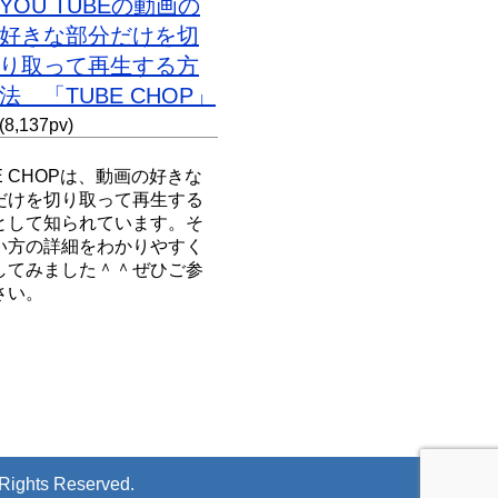
YOU TUBEの動画の
好きな部分だけを切
り取って再生する方
法 「TUBE CHOP」
(8,137pv)
E CHOPは、動画の好きな
だけを切り取って再生する
として知られています。そ
い方の詳細をわかりやすく
してみました＾＾ぜひご参
さい。
 Rights Reserved.