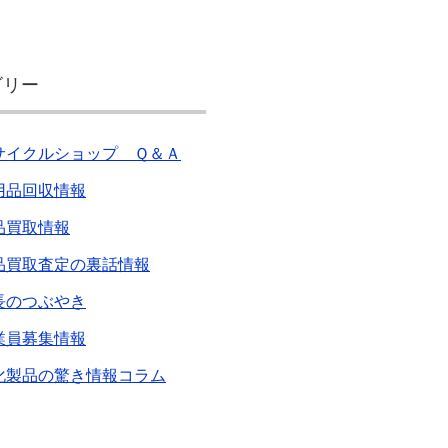
ゴリー
サイクルショップ Ｑ＆Ａ
用品回収情報
品買取情報
品買取査定の裏話情報
長のつぶやき
業員募集情報
化製品の驚き情報コラム