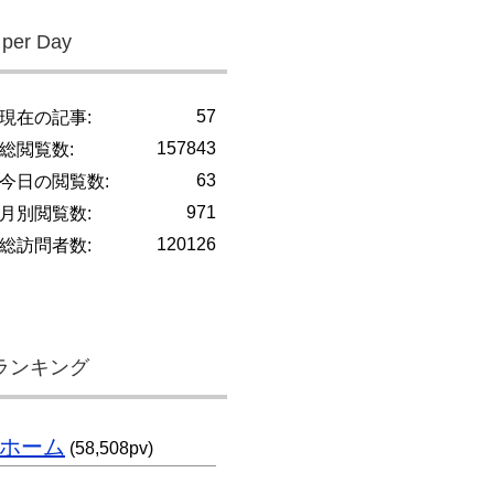
 per Day
57
現在の記事:
157843
総閲覧数:
63
今日の閲覧数:
971
月別閲覧数:
120126
総訪問者数:
ランキング
ホーム
(58,508pv)