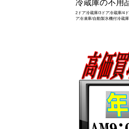
冷蔵庫の不用
2ドア冷蔵庫/3ドア冷蔵庫/4
ア冷凍庫/自動製氷機付冷蔵