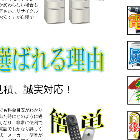
か変わらない場合も
下さい。リサイクル
お安く」が自慢で
見積、誠実対応！
でも料金目安がわかり
出た時にどのように処
くなり、非常に便利で
電話でもかなり詳しく
式、メーカー、型番が