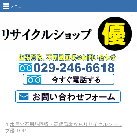
メニュー
水戸の不用品回収・高価買取ならリサイクルショッ
プ優
TOP