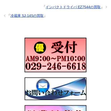
「
インパクトドライバ EZ7544の買取
」
「
冷蔵庫 SJ-14Sの買取
」