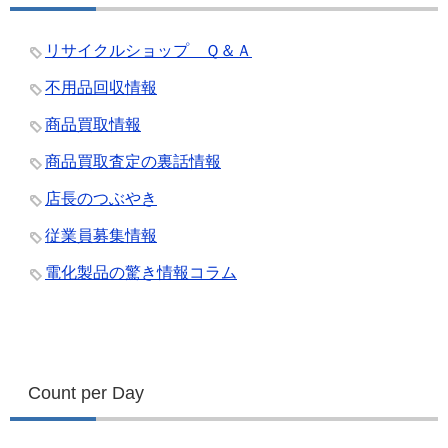
リサイクルショップ Ｑ＆Ａ
不用品回収情報
商品買取情報
商品買取査定の裏話情報
店長のつぶやき
従業員募集情報
電化製品の驚き情報コラム
Count per Day