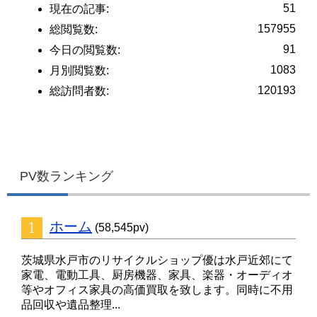
51
現在の記事:
157955
総閲覧数:
91
今日の閲覧数:
1083
月別閲覧数:
120193
総訪問者数:
PV数ランキング
ホーム
(58,545pv)
茨城県水戸市のリサイクルショップ優は水戸近郊にて
家電、電動工具、厨房機器、家具、楽器・オーディオ
等やオフィス家具の高価買取を致します。同時に不用
品回収や遺品整理...