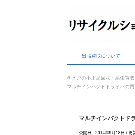
出張買取について
水戸の不用品回収・高価買取
マルチインパクトドライバの買取
マルチインパクトドラ
公開日 :
2014年9月18日
/ 更