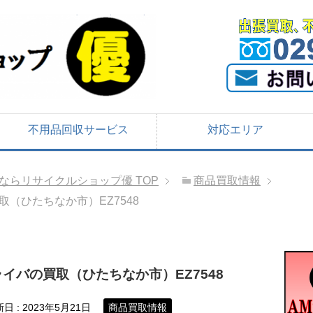
不用品回収サービス
対応エリア
ならリサイクルショップ優
TOP
商品買取情報
（ひたちなか市）EZ7548
イバの買取（ひたちなか市）EZ7548
新日 :
2023年5月21日
商品買取情報