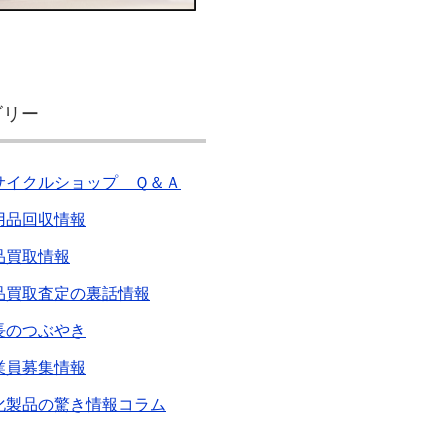
ゴリー
サイクルショップ Ｑ＆Ａ
用品回収情報
品買取情報
品買取査定の裏話情報
長のつぶやき
業員募集情報
化製品の驚き情報コラム