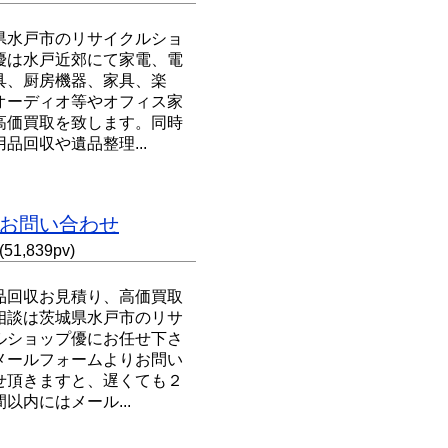
県水戸市のリサイクルショ
優は水戸近郊にて家電、電
具、厨房機器、家具、楽
オーディオ等やオフィス家
高価買取を致します。同時
品回収や遺品整理...
お問い合わせ
(51,839pv)
品回収お見積り、高価買取
相談は茨城県水戸市のリサ
ルショップ優にお任せ下さ
メールフォームよりお問い
せ頂きますと、遅くても２
以内にはメール...