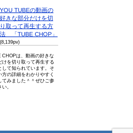
YOU TUBEの動画の
好きな部分だけを切
り取って再生する方
法 「TUBE CHOP」
(8,139pv)
E CHOPは、動画の好きな
だけを切り取って再生する
として知られています。そ
い方の詳細をわかりやすく
してみました＾＾ぜひご参
さい。