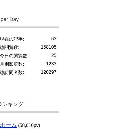
 per Day
63
現在の記事:
158105
総閲覧数:
25
今日の閲覧数:
1233
月別閲覧数:
120297
総訪問者数:
ランキング
ホーム
(58,610pv)