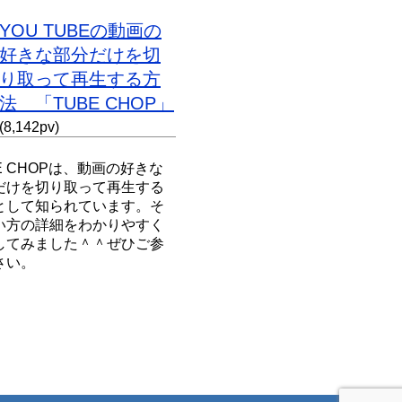
YOU TUBEの動画の
好きな部分だけを切
り取って再生する方
法 「TUBE CHOP」
(8,142pv)
E CHOPは、動画の好きな
だけを切り取って再生する
として知られています。そ
い方の詳細をわかりやすく
してみました＾＾ぜひご参
さい。