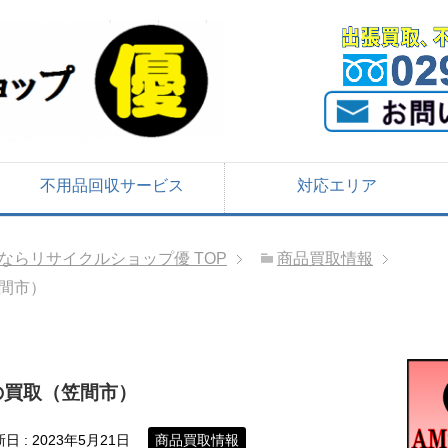
不用品回収サービス
対応エリア
ならリサイクルショップ優
TOP
商品買取情報
間市）
の買取（笠間市）
新日 :
2023年5月21日
商品買取情報