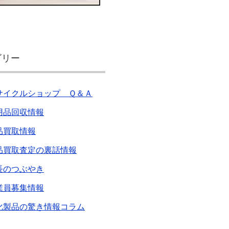
ゴリー
サイクルショップ Ｑ＆Ａ
用品回収情報
品買取情報
品買取査定の裏話情報
長のつぶやき
業員募集情報
化製品の驚き情報コラム