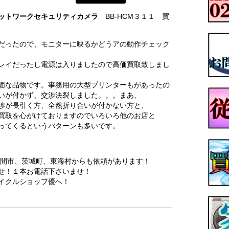
ットワークセキュリティカメラ
BB-HCM３１１ 買
だったので、モニターに映るかどうアの動作チェック
レイだったし電源は入りましたので高価買取致しまし
価な品物です。事務用の大型プリンターもがあったの
いが付かず、交渉決裂しました。。。まあ、
渉が長引く方、全然折り合いが付かない方と、
買取を心がけておりますのでいろいろ他のお店と
ってくるというパターンも多いです。
間市、茨城町、東海村からも依頼があります！
せ！１本お電話下さいませ！
イクルショップ優へ！