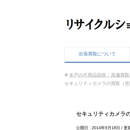
出張買取について
水戸の不用品回収・高価買取
セキュリティカメラの買取（笠
セキュリティカメラ
公開日 :
2014年9月18日
/ 更