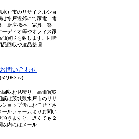
県水戸市のリサイクルショ
優は水戸近郊にて家電、電
具、厨房機器、家具、楽
オーディオ等やオフィス家
高価買取を致します。同時
品回収や遺品整理...
お問い合わせ
(52,083pv)
品回収お見積り、高価買取
相談は茨城県水戸市のリサ
ルショップ優にお任せ下さ
メールフォームよりお問い
せ頂きますと、遅くても２
以内にはメール...