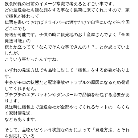
飲食関係の出前のイメージ常識で考えるとすごい事です。
どの運送会社も嫌な顔をする事なく集荷に来てくれますので、家
で梱包が終わって
伝票を書いておけばドライバーの渡すだけで自宅にいながら全国
どこにでも
発送が可能です。子供の時に観光地のお土産屋さんでよく「全国
発送可能」の
旗とか立ってて「なんでそんな事できんの！？」とか思っていま
したが、
こういう事だったんですね。
いずれの発送方法でも品物に対して「梱包」をする必要がありま
す。
中身がモロの状態だと配達事故やトラブルの原因になるため発送
してくれません。
ブチブチのエアパッキンやダンボールで品物を梱包する必要があ
ります。
発送時に梱包まで運送会社が全部やってくれるヤマトの「らくら
く家財便発送」
などもあります。
そして、品物がどういう状態なのかによって「発送方法」とそれ
を対応している