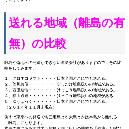
送れる地域（離島の有
無）の比較
離島や僻地への発送ができない運送会社がありますので、その比
較をしてみます。
１、クロネコヤマト・・・・日本全国どこにでも送れる。
２、佐川急便・・・・・・・少しだけ離島扱いの地域がある。
３、西濃運輸・・・・・・・けっこう離島扱いの地域がある。
４、福山通運・・・・・・・けっこう離島扱いの地域がある。
５、ゆうぱっく・・・・・・日本全国どこにでも送れる。
（２０１４年１１月末現在）
例えば東京への発送でも三宅島とか大島とかは本島から離れる
「離島」になります。
本島の中にある地域でも離島と同じ扱いの地域を「僻地」と呼び