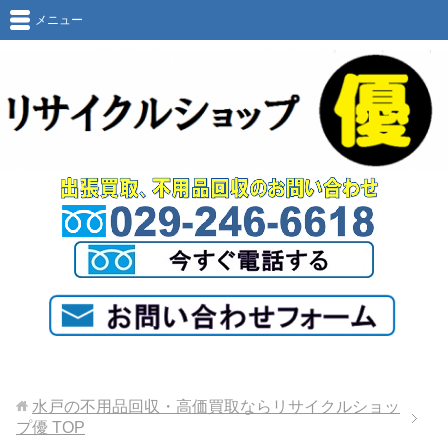
メニュー
水戸の不用品回収・高価買取ならリサイクルショッ
プ優
TOP