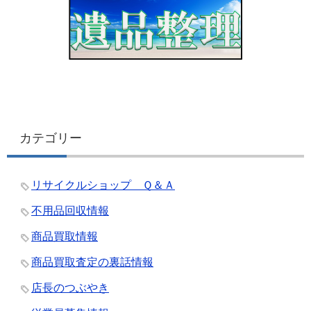
カテゴリー
リサイクルショップ Ｑ＆Ａ
不用品回収情報
商品買取情報
商品買取査定の裏話情報
店長のつぶやき