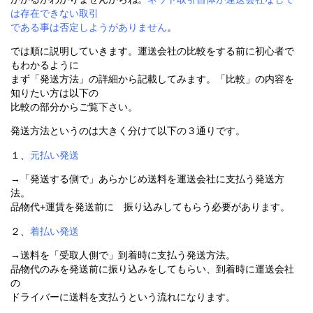
は存在できない取引
である事は否定しようがありません
。
では順に説明していきます。運送会社の比較をする前に初心者で
もわかるように
まず「発送方法」の詳細から記載してみます。「比較」の内容を
知りたい方は以下の
比較の部分からご覧下さい。
発送方法というのは大きく分けて以下の３通りです。
１、
元払い発送
→「発送する側で」あらかじめ送料を運送会社に支払う発送方
法。
品物代+運賃を発送前に 振り込みしてもらう必要があります。
２、
着払い発送
→送料を「受取人側で」到着時に支払う発送方法。
品物代のみを発送前に振り込みをしてもらい、到着時に運送会社
の
ドライバーに送料を支払うという流れになります。