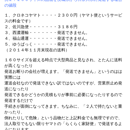
の値段
１、クロネコヤマト・・・・２３００円（ヤマト便というサービ
スの料金です）
２、佐川急便・・・・・・・３１８６円
３、西濃運輸・・・・・・・発送できません。
４、福山通運・・・・・・・発送できません。
５、ゆうぱっく・・・・・・発送できません。
（２０１４年１１月末現在の送料）
１６０サイズを超える時点で大型商品と見なされ、とたんに送料
が高くなったり
発送お断りの会社が増えます。「発送できません」というのはは
実際には
運送会社なので発送できない訳ではないのですが、営業所止め発
送になったり
発送できるかどうかの見積もりが事前に必要になったりするので
発送するだけで
手続きが面倒になってきます。ちなみに、「２人で持たないと重
かったり、
倒れたりして危険」という品物だと上記料金でも無理ですので、
法人取引でもない限りヤマトの「らくらく家財便」で発送するよ
うになります。